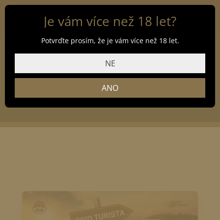
Je vám více než 18 let?
Potvrďte prosím, že je vám více než 18 let.
NE
TURISTA
ANO