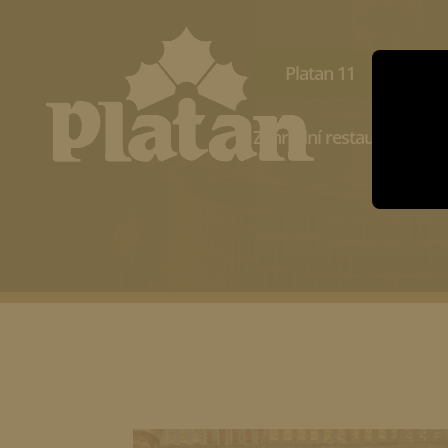
Platan 11
E-sh
Zahradní restaurace Belv