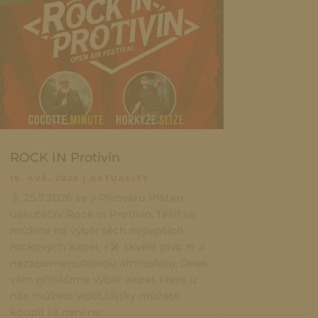
ROCK IN Protivín
18. KVĚ, 2026
|
AKTUALITY
🎸 25.7.2026 se v Pivovaru Platan
uskuteční Rock in Protivín. Těšit se
můžete na výběr těch nejlepších
rockových kapel, ⚡🎤 skvělé pivo 🍻 a
nezapomenutelnou atmosféru. Dnes
vám přinášíme výběr kapel, které u
nás můžete vidět.Lístky můžete
koupit již nyní na:...